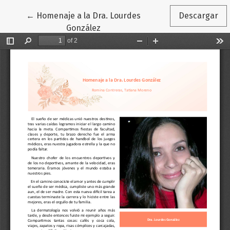
Volver a los detalles del artículo
←
Homenaje a la Dra. Lourdes
Descargar
González