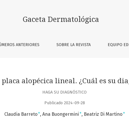
diagnóstico?
Gaceta Dermatológica
ÚMEROS ANTERIORES
SOBRE LA REVISTA
EQUIPO ED
placa alopécica lineal. ¿Cuál es su di
HAGA SU DIAGNÓSTICO
Publicado 2024-09-28
+
+
+
Claudia Barreto
Ana Buongermini
Beatriz Di Martino