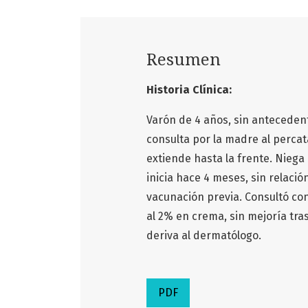
Resumen
Historia Clínica:
Varón de 4 años, sin antecedent
consulta por la madre al percat
extiende hasta la frente. Niega
inicia hace 4 meses, sin relac
vacunación previa. Consultó co
al 2% en crema, sin mejoría tras
deriva al dermatólogo.
PDF