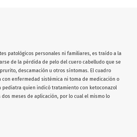
es patológicos personales ni familiares, es traído a la
arse de la pérdida de pelo del cuero cabelludo que se
 prurito, descamación u otros síntomas. El cuadro
ión con enfermedad sistémica ni toma de medicación o
n pediatra quien indicó tratamiento con ketoconazol
 dos meses de aplicación, por lo cual el mismo lo