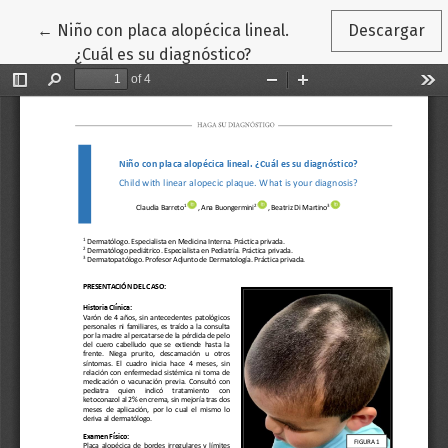
Volver a los detalles del artículo
←
Niño con placa alopécica lineal.
Descargar
¿Cuál es su diagnóstico?