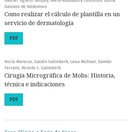
Gabriel Ughelli Yampey, María Auxiliadora Centurión, Gloria
Galeano de Valdovinos
Como realizar el cálculo de plantilla en un
servicio de dermatología
PDF
Rocío Marecos, Gastón Galimberti, Leisa Molinari, Damián
Ferrario, Ricardo L. Galimberti
Cirugía Micrográfica de Mohs: Historia,
técnica e indicaciones
PDF