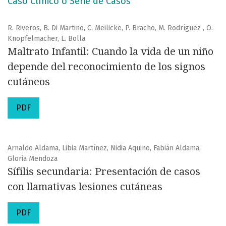
Caso Clínico o Serie de Casos
R. Riveros, B. Di Martino, C. Meilicke, P. Bracho, M. Rodríguez , O.
Knopfelmacher, L. Bolla
Maltrato Infantil: Cuando la vida de un niño
depende del reconocimiento de los signos
cutáneos
PDF
Arnaldo Aldama, Libia Martínez, Nidia Aquino, Fabián Aldama,
Gloria Mendoza
Sífilis secundaria: Presentación de casos
con llamativas lesiones cutáneas
PDF