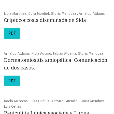
Libia Martínez, Dora Montiel, Gloria Mendoza , Arnaldo Aldama
Criptococcosis diseminada en Sida
PDF
Arnaldo Aldama, Nidia Aquino, Fabián Aldama, Gloria Mendoza
Dermatomiositis amiopática: Comunicación
de dos casos.
PDF
Rocío Marecos, Elisa Cubilla, Antonio Guzmán, Gloria Mendoza,
Luis Celías
Paniculitis Lúpica asociada a Lupus