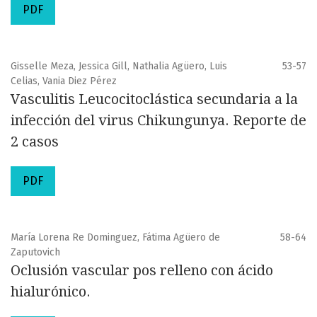
PDF
Gisselle Meza, Jessica Gill, Nathalia Agüero, Luis
53-57
Celias, Vania Diez Pérez
Vasculitis Leucocitoclástica secundaria a la
infección del virus Chikungunya. Reporte de
2 casos
PDF
María Lorena Re Dominguez, Fátima Agüero de
58-64
Zaputovich
Oclusión vascular pos relleno con ácido
hialurónico.