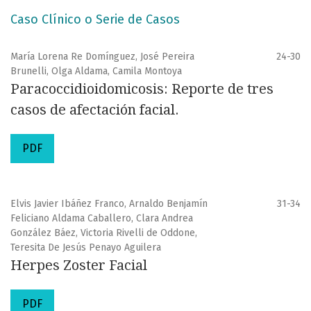
Caso Clínico o Serie de Casos
María Lorena Re Domínguez, José Pereira
24-30
Brunelli, Olga Aldama, Camila Montoya
Paracoccidioidomicosis: Reporte de tres
casos de afectación facial.
PDF
Elvis Javier Ibáñez Franco, Arnaldo Benjamín
31-34
Feliciano Aldama Caballero, Clara Andrea
González Báez, Victoria Rivelli de Oddone,
Teresita De Jesús Penayo Aguilera
Herpes Zoster Facial
PDF