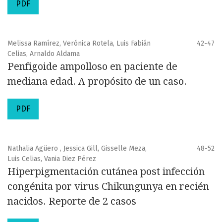
PDF
Melissa Ramírez, Verónica Rotela, Luis Fabián
42-47
Celias, Arnaldo Aldama
Penfigoide ampolloso en paciente de
mediana edad. A propósito de un caso.
PDF
Nathalia Agüero , Jessica Gill, Gisselle Meza,
48-52
Luis Celias, Vania Diez Pérez
Hiperpigmentación cutánea post infección
congénita por virus Chikungunya en recién
nacidos. Reporte de 2 casos