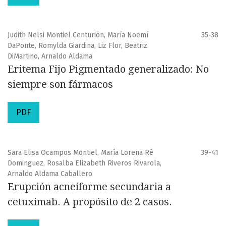
Judith Nelsi Montiel Centurión, María Noemí
35-38
DaPonte, Romylda Giardina, Liz Flor, Beatriz
DiMartino, Arnaldo Aldama
Eritema Fijo Pigmentado generalizado: No
siempre son fármacos
PDF
Sara Elisa Ocampos Montiel, María Lorena Ré
39-41
Dominguez, Rosalba Elizabeth Riveros Rivarola,
Arnaldo Aldama Caballero
Erupción acneiforme secundaria a
cetuximab. A propósito de 2 casos.