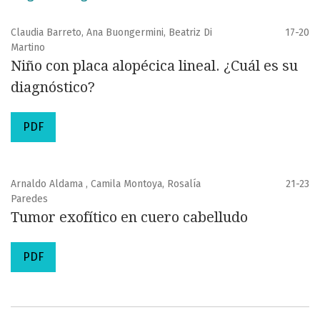
Claudia Barreto, Ana Buongermini, Beatriz Di
17-20
Martino
Niño con placa alopécica lineal. ¿Cuál es su
diagnóstico?
PDF
Arnaldo Aldama , Camila Montoya, Rosalía
21-23
Paredes
Tumor exofítico en cuero cabelludo
PDF