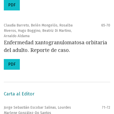
PDF
Claudia Barreto, Belén Mongelós, Rosalba
65-70
Riveros, Hugo Boggino, Beatriz Di Martino,
Arnaldo Aldama
Enfermedad xantogranulomatosa orbitaria
del adulto. Reporte de caso.
PDF
Carta al Editor
Jorge Sebastián Escobar Salinas, Lourdes
71-72
Marlene González-Do Santos